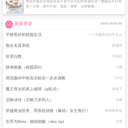
谁说穿越后宫就是圣宠不衰六宫无妃的幸福生涯？她保证不打死
他！过来，朕不打你。放屁！渺渺，过来朕抱。...
最新更新
www.siluke.tw
平静美好的校园生活
一个兴趣使然的牛头人
熟女名器系统
富梅洛
欲望点数
不明白
静海旖旎（校园高H）
rr旖
用洗脑APP将高冷校花一步步调教
OVO
魔王母女的床上秘情（gl乱伦）
洛洛子
召唤绿传（召唤万岁同人）
无媛
穿越黄油世界，用系统拯救（爆焯）女主角们！
教皇教皇皇
生而为Beta，她很抱歉（abo np)
犬眉