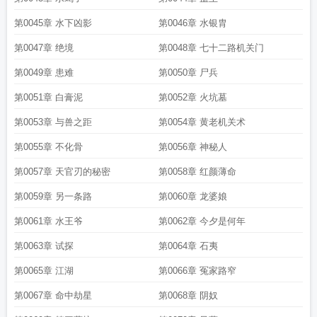
第0045章 水下凶影
第0046章 水银胄
第0047章 绝境
第0048章 七十二路机关门
第0049章 患难
第0050章 尸兵
第0051章 白膏泥
第0052章 火坑墓
第0053章 与兽之距
第0054章 黄老机关术
第0055章 不化骨
第0056章 神秘人
第0057章 天官刃的秘密
第0058章 红颜薄命
第0059章 另一条路
第0060章 龙婆娘
第0061章 水王爷
第0062章 今夕是何年
第0063章 试探
第0064章 石夷
第0065章 江湖
第0066章 冤家路窄
第0067章 命中劫星
第0068章 阴奴