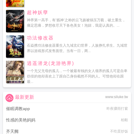
超神妖孽
神界第一高手，有‘贱神’之称的云飞扬被镇压万载，破土重生，
痛定思痛，梦想收尽天下各色美女！泡妞，我是认真的。...
功法修改器
石焱携功法修改器重生入九域玄幻世界，人族挣扎求生。九域世
界以游戏形式发售面世。当有一日，两...
逍遥潜龙(龙游艳界)
一个无父无母的孤儿，一个被最有钱的女人领养的孤儿可是自卑
彷徨的他却喜欢上了跟自己身份截然不同的人。可惜他却在跟
最...
最新更新
www.siluke.tw
催眠调教app
昨夜骤雨打窗
性感的美艳妈妈
柏毅
齐天阙
不吃蛋炒饭