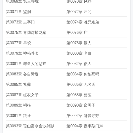
第0069章 第三葬坑
第0070章 风葬
第0071章 盗洞
第0072章 尸咒
第0073章 圭字门
第0074章 难兄难弟
第0075章 青烛灯蟠龙窠
第0076章 庙
第0077章 旱蛟
第0078章 铜人
第0079章 神秘呼唤
第0080章 老白
第0081章 养蛊人的悲哀
第0082章 俗人
第0083章 各自际遇
第0084章 你怕死吗
第0085章 礼葬
第0086章 无名氏
第0087章 红衣女子
第0088章 兽医
第0089章 祸根
第0090章 窑黑子
第0091章 狼牙
第0092章 篡骨寻芳
第0093章 琼山富水含沙射影
第0094章 夜半敲门声