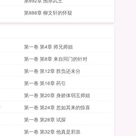
第892章 围杀武王
第888章 柳文轩的怀疑
第一卷 第4章 师兄师姐
第一卷 第8章 来自同门的针对
第一卷 第12章 胜负还未分
第一卷 第16章 药引
第一卷 第20章 身娇体弱五师姐
蚱
第一卷 第24章 忽如其来的惊喜
第一卷 第28章 试探
第一卷 第32章 他真是邪祟