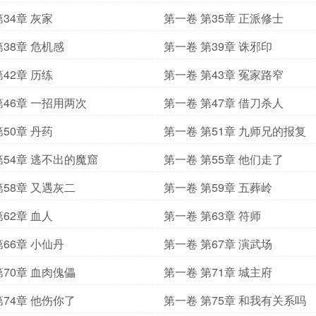
34章 灰家
第一卷 第35章 正派修士
第38章 危机感
第一卷 第39章 诛邪印
42章 历练
第一卷 第43章 冤家路窄
第46章 一招用两次
第一卷 第47章 借刀杀人
50章 丹药
第一卷 第51章 九师兄的报复
第54章 逃不出的魔窟
第一卷 第55章 他们走了
第58章 又遇灰二
第一卷 第59章 五葬岭
62章 血人
第一卷 第63章 符师
第66章 小仙丹
第一卷 第67章 演武场
第70章 血肉傀儡
第一卷 第71章 城主府
第74章 他伤你了
第一卷 第75章 和我有关系吗