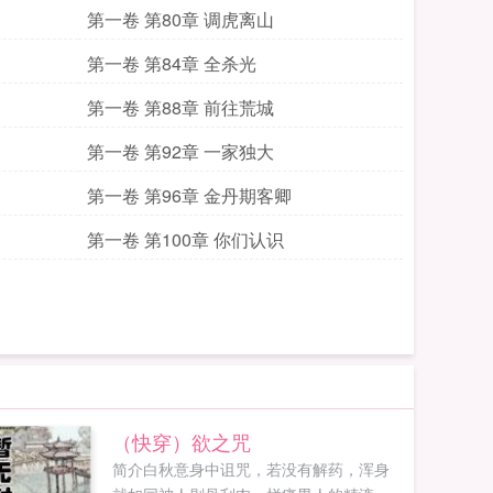
第一卷 第80章 调虎离山
第一卷 第84章 全杀光
第一卷 第88章 前往荒城
第一卷 第92章 一家独大
第一卷 第96章 金丹期客卿
第一卷 第100章 你们认识
（快穿）欲之咒
简介白秋意身中诅咒，若没有解药，浑身