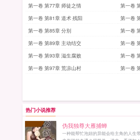
第一卷 第77章 师徒之情
第一卷 第
第一卷 第81章 道术 残阳
第一卷 第
第一卷 第85章 分别
第一卷 
第一卷 第89章 主动结交
第一卷 
第一卷 第93章 滋生腐败
第一卷 
第一卷 第97章 荒凉山村
第一卷 
热门小说推荐
伪我独尊大雁捕蝉
一种能帮忙泡妞的异能会给主角的人生