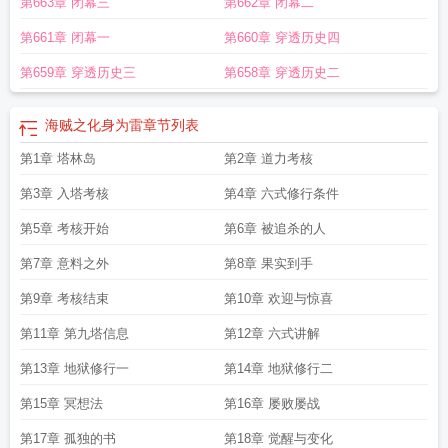
第663章 闭幕三
第662章 闭幕二
第661章 闭幕一
第660章 穿透历史四
第659章 穿透历史三
第658章 穿透历史二
海贼之化身为雷
章节列表
第1章 塔林岛
第2章 道力考核
第3章 入塔考核
第4章 六式修行条件
第5章 考核开始
第6章 被追杀的人
第7章 意料之外
第8章 果实到手
第9章 考核结束
第10章 欢迎与惊喜
第11章 第九塔信息
第12章 六式讲解
第13章 地狱修行一
第14章 地狱修行二
第15章 冥想法
第16章 屡败屡战
第17章 孤独的书
第18章 觉醒与变化