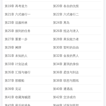
第19章 再考道力
第20章 各自的仇恨
第21章 六式修行一
第22章 六式修行二
第23章 说服科林
第24章 离岛
第25章 接到的任务
第26章 抵达与潜入
第27章 重要一步
第28章 果实能力者
第29章 摊牌
第30章 暂时的自由
第31章 未知的人
第32章 金发的男人
第33章 计划达成
第34章 夏琪的身份
第35章 汇报与修行
第36章 柔技与到达
第37章 那艘船
第38章 联想与图纸
第39章 见证
第40章 遭遇战
第41章 收藏海贼团
第42章 交涉成功
第43章 最后的准备
第44章 试探与联想