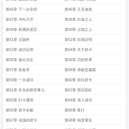
第45章 下一步安排
第46章 又见海燕
第47章 冲向天空
第48章 白海之上
第49章 初遇的谎言
第50章 云端之上
第51章 云隐村
第52章 自我证明
第53章 成功证明
第54章 关于碧卡
第55章 做出决定
第56章 贝的世界
第57章 装备库
第58章 滑板型威霸
第59章 一次成功
第60章 前往碧卡
第61章 冬岛的那些事儿
第62章 雨后彩虹
第63章 灯火通明
第64章 潜入成功
第65章 碧卡全貌
第66章 夜行
第67章 动荡的碧卡
第68章 响雷果实