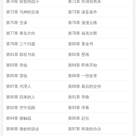
第70章 短暂的战斗
第71章 所谓自然系
第72章 与神的交谈
第73章 谈妥条件
第75章 交谈
第76章 漫漫云路
第77章 果实方向
第78章 福克尔斯
第79章 三个问题
第80章 黄金书
第81章 权杖与鼓
第82章 壁画
第83章 登临
第84章 即将开始
第85章 雷临
第86章 一些改变
第87章 代理人
第89章 最后的交待
第90章 回来的人
第91章 序曲
第92章 空中花园
第93章 序幕
第94章 接触战
第95章 赶往
第96章 微妙的误会
第97章 和谈的办法