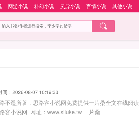
说
网游小说
科幻小说
灵异小说
言情小说
其他小说
：2026-08-07 10:19:33
路不遥所著，思路客小说网免费提供一片桑全文在线阅读
三秒记住本站：思路客小说网 网址：www.siluke.tw 一片桑