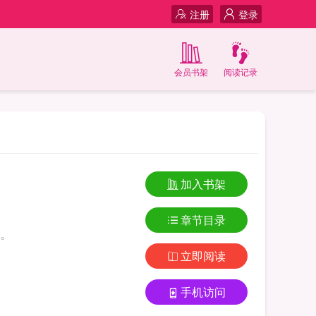
注册
登录
会员书架
阅读记录
加入书架
章节目录
。
立即阅读
手机访问