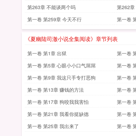
第263章 不能谈两个吗
第262
第一卷 第259章 今天不行
第一卷 
《夏幽陆司澈小说全集阅读》章节列表
第一卷 第1章 出狱
第一卷 
第一卷 第5章 心眼小小口气屌屌
第一卷 
第一卷 第9章 我这只手专打恶狗
第一卷 第
第一卷 第13章 赚钱的方法
第一卷 
第一卷 第17章 狗咬我我害怕
第一卷 
第一卷 第21章 我看你挺缺德
第一卷 
第一卷 第25章 我出来了
第一卷 