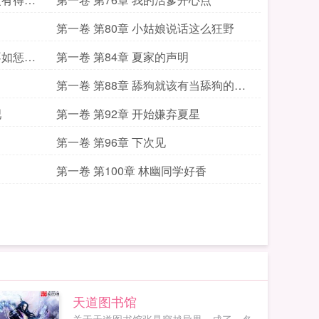
第一卷 第80章 小姑娘说话这么狂野
不如惩罚
第一卷 第84章 夏家的声明
第一卷 第88章 舔狗就该有当舔狗的觉
悟
吧
第一卷 第92章 开始嫌弃夏星
第一卷 第96章 下次见
第一卷 第100章 林幽同学好香
天道图书馆