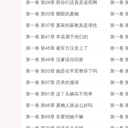
第一卷 第29章 那你们还真是该死啊
第一卷 
第一卷 第33章 耀眼的夏幽
第一卷 
第一卷 第37章 夏家的家教真是堪忧
第一卷 
第一卷 第41章 本该属于他们的
第一卷 
第一卷 第45章 被军方注意上了
第一卷 
第一卷 第49章 活爹送你回家
第一卷 
第一卷 第53章 她是在牢里整容了吗
第一卷 
第一卷 第57章 厉承的邀请
第一卷 
第一卷 第61章 这丫头确实不简单
第一卷 
第一卷 第65章 夏幽人脉这么好吗
第一卷 
第一卷 第69章 非要招她干嘛
第一卷 
第一卷 第73章 就是有点天赋
第一卷 