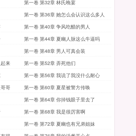
第一卷 第32章 林氏晚宴
第一卷 第36章 她怎么会认识这么多人
答
第一卷 第40章 争风吃醋的男人
分
第一卷 第44章 夏幽人脉这么牛逼吗
第一卷 第48章 男人可真会装
抓起来
第一卷 第52章 弄死他们
惊
第一卷 第56章 我说了我没什么耐心
人哥哥
第一卷 第60章 夏星被警方传唤
第一卷 第64章 你掉钱眼子里去了
听
第一卷 第68章 我是很厉害啊
第一卷 第72章 夏幽也有兄弟姐妹
更有得你
第一卷 第76章 我的活爹开心点