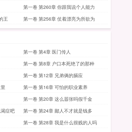
第一卷 第260章 你跟我说个人能力
的王
第一卷 第256章 仗着漂亮为所欲为
第一卷 第4章 医门传人
第一卷 第8章 户口本死绝了的那种
第一卷 第12章 兄弟俩的膈应
这里
第一卷 第16章 可怕的职业素养
第一卷 第20章 这么嚣张吗假千金
饥渴症吧
第一卷 第24章 鄙人不才就是钱多
第一卷 第28章 我是什么很贱的人吗