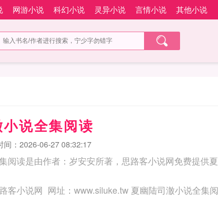
说
网游小说
科幻小说
灵异小说
言情小说
其他小说
澈小说全集阅读
：2026-06-27 08:32:17
集阅读是由作者：岁安安所著，思路客小说网免费提供夏
三秒记住本站：思路客小说网 网址：www.siluke.tw 夏幽陆司澈小