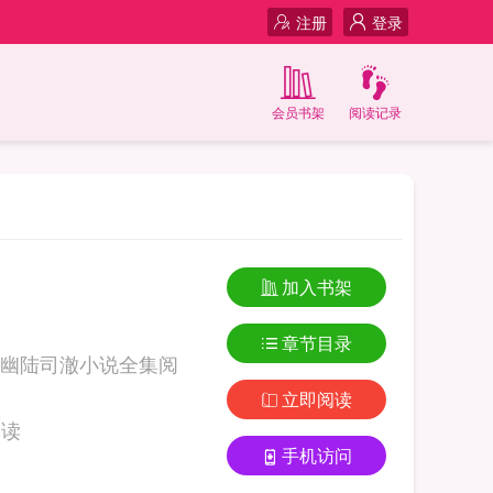
注册
登录
会员书架
阅读记录
加入书架
章节目录
幽陆司澈小说全集阅
立即阅读
说全集阅读
手机访问