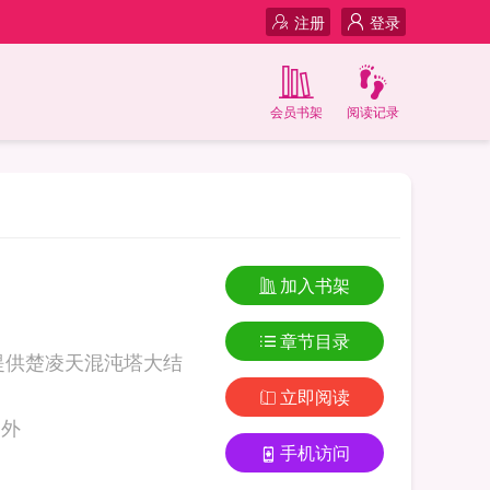
注册
登录
会员书架
阅读记录
加入书架
章节目录
提供楚凌天混沌塔大结
立即阅读
大结局番外
手机访问