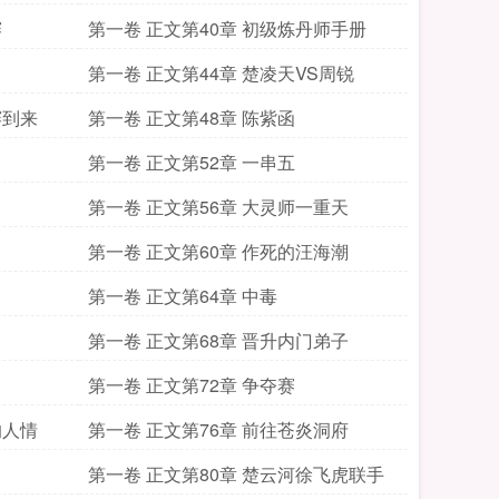
赛
第一卷 正文第40章 初级炼丹师手册
第一卷 正文第44章 楚凌天VS周锐
赛到来
第一卷 正文第48章 陈紫函
第一卷 正文第52章 一串五
第一卷 正文第56章 大灵师一重天
第一卷 正文第60章 作死的汪海潮
第一卷 正文第64章 中毒
第一卷 正文第68章 晋升内门弟子
第一卷 正文第72章 争夺赛
的人情
第一卷 正文第76章 前往苍炎洞府
第一卷 正文第80章 楚云河徐飞虎联手