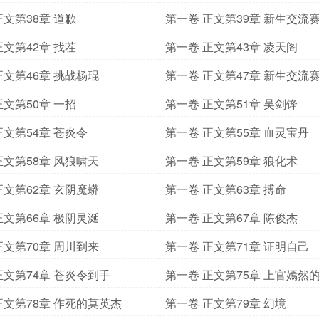
正文第38章 道歉
第一卷 正文第39章 新生交流
正文第42章 找茬
第一卷 正文第43章 凌天阁
正文第46章 挑战杨琨
第一卷 正文第47章 新生交流
正文第50章 一招
第一卷 正文第51章 吴剑锋
正文第54章 苍炎令
第一卷 正文第55章 血灵宝丹
正文第58章 风狼啸天
第一卷 正文第59章 狼化术
正文第62章 玄阴魔蟒
第一卷 正文第63章 搏命
正文第66章 极阴灵涎
第一卷 正文第67章 陈俊杰
正文第70章 周川到来
第一卷 正文第71章 证明自己
正文第74章 苍炎令到手
第一卷 正文第75章 上官嫣然
正文第78章 作死的莫英杰
第一卷 正文第79章 幻境