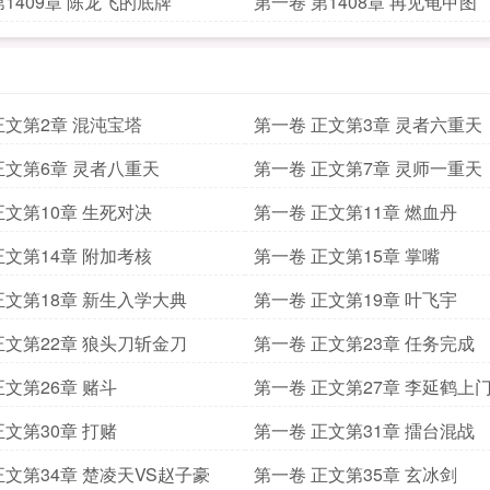
第1409章 陈龙飞的底牌
第一卷 第1408章 再见龟甲图
正文第2章 混沌宝塔
第一卷 正文第3章 灵者六重天
正文第6章 灵者八重天
第一卷 正文第7章 灵师一重天
正文第10章 生死对决
第一卷 正文第11章 燃血丹
正文第14章 附加考核
第一卷 正文第15章 掌嘴
正文第18章 新生入学大典
第一卷 正文第19章 叶飞宇
正文第22章 狼头刀斩金刀
第一卷 正文第23章 任务完成
正文第26章 赌斗
第一卷 正文第27章 李延鹤上
正文第30章 打赌
第一卷 正文第31章 擂台混战
正文第34章 楚凌天VS赵子豪
第一卷 正文第35章 玄冰剑