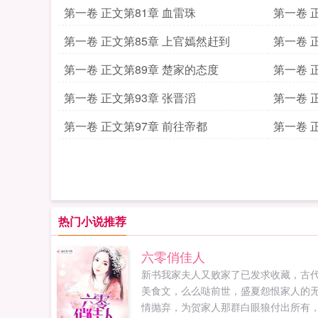
第一卷 正文第81章 血雷珠
第一卷 
第一卷 正文第85章 上官嫣然赶到
第一卷 
第一卷 正文第89章 楚家的态度
第一卷 
第一卷 正文第93章 张晋滔
第一卷 
第一卷 正文第97章 前往帝都
第一卷 
热门小说推荐
六零俏佳人
新书我家夫人又败家了已发求收藏，古
美食文，么么哒前世，盛夏怨恨家人的
情抛弃，为贺家人那群白眼狼付出所有