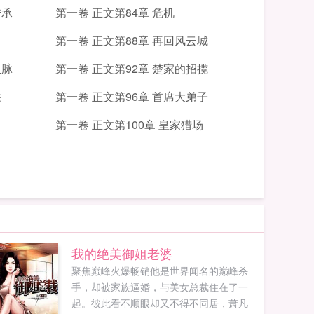
传承
第一卷 正文第84章 危机
第一卷 正文第88章 再回风云城
血脉
第一卷 正文第92章 楚家的招揽
胜
第一卷 正文第96章 首席大弟子
第一卷 正文第100章 皇家猎场
我的绝美御姐老婆
聚焦巅峰火爆畅销他是世界闻名的巅峰杀
手，却被家族逼婚，与美女总裁住在了一
起。彼此看不顺眼却又不得不同居，萧凡