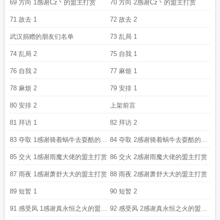
69 方向 1感谢Cz丶的盟主打赏
70 方向 2感谢Cz丶的盟主打赏
71 故去 1
72 故去 2
武汉捐赠的朋友们名单
73 乱局 1
74 乱局 2
75 自我 1
76 自我 2
77 麻烦 1
78 麻烦 2
79 安排 1
80 安排 2
上架前言
81 拜访 1
82 拜访 2
83 夺取 1感谢骑着蜗牛去耍酷的盟
84 夺取 2感谢骑着蜗牛去耍酷的盟
主打赏
主打赏
85 交火 1感谢雨魔大佬的盟主打赏
86 交火 2感谢雨魔大佬的盟主打赏
87 雨夜 1感谢萧舒大大的盟主打赏
88 雨夜 2感谢萧舒大大的盟主打赏
89 短暂 1
90 短暂 2
91 感受风 1感谢真永恒之火的盟主
92 感受风 2感谢真永恒之火的盟主