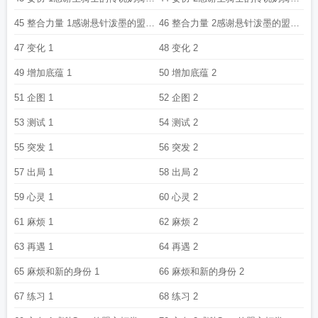
盟主•ᴗ•
盟主•ᴗ•
45 整合力量 1感谢悬针泼墨的盟主
46 整合力量 2感谢悬针泼墨的盟主
打赏
打赏
47 变化 1
48 变化 2
49 增加底蕴 1
50 增加底蕴 2
51 企图 1
52 企图 2
53 测试 1
54 测试 2
55 突发 1
56 突发 2
57 出局 1
58 出局 2
59 心灵 1
60 心灵 2
61 麻烦 1
62 麻烦 2
63 再遇 1
64 再遇 2
65 麻烦和新的身份 1
66 麻烦和新的身份 2
67 练习 1
68 练习 2