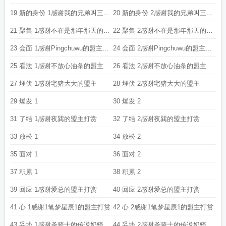
19 新的身份 1感谢我的兄弟叫三折
20 新的身份 2感谢我的兄弟叫三折
的打赏盟主
的打赏盟主
21 聚集 1感谢不在是那年那天的盟
22 聚集 2感谢不在是那年那天的盟
主打赏
主打赏
23 会面 1感谢Pingchuwu的盟主打
24 会面 2感谢Pingchuwu的盟主打
赏
赏
25 看法 1感谢不放心油条的盟主
26 看法 2感谢不放心油条的盟主
27 埋伏 1感谢宅猪大大的盟主
28 埋伏 2感谢宅猪大大的盟主
29 爆发 1
30 爆发 2
31 了结 1感谢夜巽的盟主打赏
32 了结 2感谢夜巽的盟主打赏
33 放松 1
34 放松 2
35 面对 1
36 面对 2
37 积累 1
38 积累 2
39 回应 1感谢爱总的盟主打赏
40 回应 2感谢爱总的盟主打赏
41 心 1感谢1笔梦星辰1的盟主打赏
42 心 2感谢1笔梦星辰1的盟主打赏
43 妥协 1感谢圣骑士的传说奶骑的
44 妥协 2感谢圣骑士的传说奶骑的