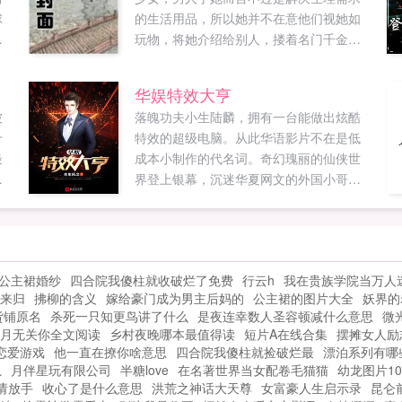
球
的生活用品，所以她并不在意他们视她如
下
玩物，将她介绍给别人，搂着名门千金假
生
装不认识她，故意贬低她否认与她的情
保
史，利用她欺骗她甚至当众羞辱她。她很
华娱特效大亨
进
懒，懒得跟无所谓的人计较太多。但，等
被
落魄功夫小生陆麟，拥有一台能做出炫酷
她识趣地走人了还指望她乖乖躺回他们身
十
特效的超级电脑。从此华语影片不在是低
下？他们以为全世界的男人只有他们才长
最
成本小制作的代名词。奇幻瑰丽的仙侠世
了根能用的东西？她只想说，呵呵。Nph
降
界登上银幕，沉迷华夏网文的外国小哥，
文，6个男主，有处有非处，伪骨科。已完
一
不再期待漫威！...
结～感谢所有妹子们！...
公主裙婚纱
四合院我傻柱就收破烂了免费
行云h
我在贵族学院当万人
来归
拂柳的含义
嫁给豪门成为男主后妈的
公主裙的图片大全
妖界的
货铺原名
杀死一只知更鸟讲了什么
是夜连幸数人圣容顿减什么意思
微
月无关你全文阅读
乡村夜晚哪本最值得读
短片A在线合集
摆摊女人励
恋爱游戏
他一直在撩你啥意思
四合院我傻柱就捡破烂最
漂泊系列有哪
轨
月伴星玩有限公司
半糖love
在名著世界当女配卷毛猫猫
幼龙图片10
请放手
收心了是什么意思
洪荒之神话大天尊
女富豪人生启示录
昆仑