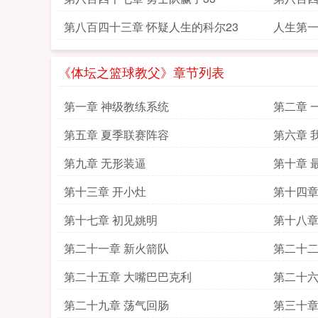
第八百四十三章 怀疑人生的科尔23
人生第
《体坛之篮球教父》章节列表
第一章 神级教练系统
第二章 
第五章 夏季联赛阵容
第六章 
第九章 无形装逼
第十章 
第十三章 开小灶
第十四章
第十七章 初见姚明
第十八章
第二十一章 新火箭队
第二十二
第二十五章 大嘴巴巴克利
第二十六
第二十九章 荡气回肠
第三十章