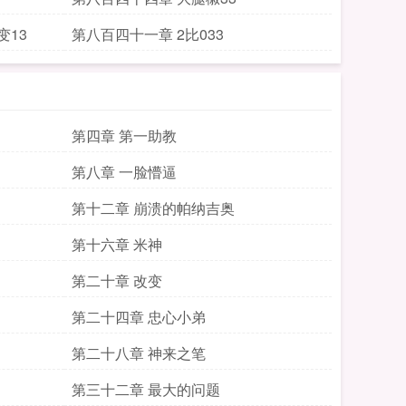
变13
第八百四十一章 2比033
第四章 第一助教
第八章 一脸懵逼
第十二章 崩溃的帕纳吉奥
第十六章 米神
第二十章 改变
第二十四章 忠心小弟
第二十八章 神来之笔
第三十二章 最大的问题