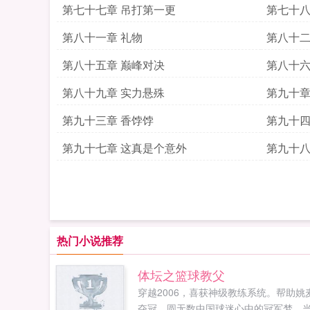
第七十七章 吊打第一更
第七十八
第八十一章 礼物
第八十二
第八十五章 巅峰对决
第八十六
第八十九章 实力悬殊
第九十章
第九十三章 香饽饽
第九十四
第九十七章 这真是个意外
第九十八
热门小说推荐
体坛之篮球教父
穿越2006，喜获神级教练系统。帮助姚
夺冠，圆无数中国球迷心中的冠军梦。