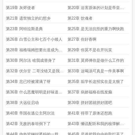
第19章 灰烬使者
第20章 迫害原体的计划是帝皇定
的加更求追读
第21章 遗世独立的幻想乡
第22章 饮魂者
第23章 阿特拉斯圣典
第25章 是无法抗拒的重力啊快跑
第26章 白雪公主和七百个小矮人
第27章 你好香啊
第28章 福格瑞姆想要出道成为帝
第29章 你莫不是在开玩笑
国偶像
第30章 阿尔法 啥我成替身了
第31章 莫师傅你是做什么工作的
第32章 伏尔甘 二哥没错又是我出
第33章 这喝汤可真是一件美事啊
卖了你啊
第34章 悲已经被灌满了呀
第35章 垢学长这招实在是太狠了
第36章 什么恶魔明明是好味道的
第37章 病娇福格在线发癫
小面包
第38章 大远征启动
第39章 拼好团就拼好团吧
第40章 帝国在逃公主阿尔法
第41章 得罪了原体还想跑
第42章 无敌的泰坦倒下了
第43章 懒说配听和我的核弹解释
吧
第44章 内外皆钢好婆妈的一群拧
第45章 是谁把我自由拾取打开了